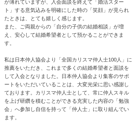
が薄れていますが、入会面談を終えて「婚活スター
ト」する意気込みを明確にした時の「笑顔」が見られ
たときは、とても嬉しく感じます。
また、ご両親からの「自分の子供の結婚相談」が増
え、安心して結婚希望者として預かることができま
す。
私は日本仲人協会より「全国カリスマ仲人士100人」に
推薦をいただき、これまで多くの結婚希望者と面談を
して入会となりました。日本仲人協会より集客のサポ
ートをいただいていることは、大変光栄に思い感謝し
ております。カリスマ仲人士として、常に仲人スキル
を上げ研鑽を積むことができる充実した内容の「勉強
会」へ参加し自信を持って「仲人士」に取り組んでい
ます。