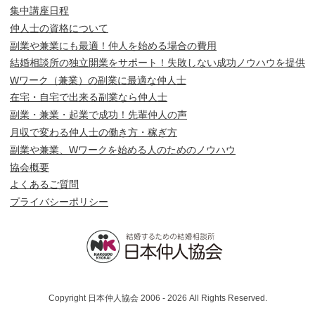
集中講座日程
仲人士の資格について
副業や兼業にも最適！仲人を始める場合の費用
結婚相談所の独立開業をサポート！失敗しない成功ノウハウを提供
Wワーク（兼業）の副業に最適な仲人士
在宅・自宅で出来る副業なら仲人士
副業・兼業・起業で成功！先輩仲人の声
月収で変わる仲人士の働き方・稼ぎ方
副業や兼業、Wワークを始める人のためのノウハウ
協会概要
よくあるご質問
プライバシーポリシー
Copyright 日本仲人協会 2006 - 2026 All Rights Reserved.