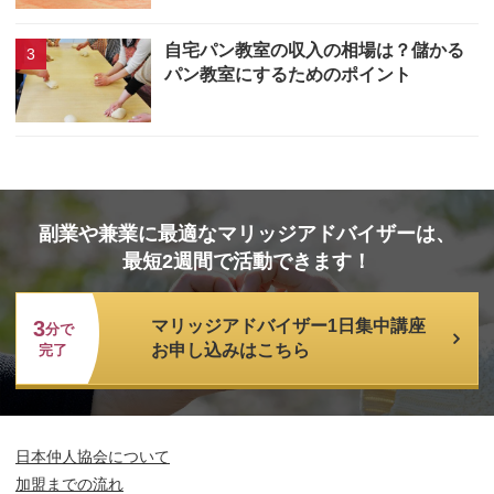
自宅パン教室の収入の相場は？儲かる
パン教室にするためのポイント
副業や兼業に最適なマリッジアドバイザーは、
最短2週間で活動できます！
3
マリッジアドバイザー1日集中講座
分で
お申し込みはこちら
完了
日本仲人協会について
加盟までの流れ