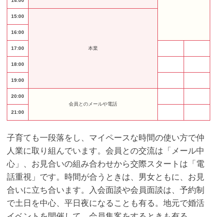
14:00
15:00
16:00
17:00
本業
18:00
19:00
20:00
会員とのメールや電話
21:00
子育ても一段落をし、マイペースな時間の使い方で仲
人業に取り組んでいます。会員との交流は「メール中
心」、お見合いの組み合わせから交際スタートは「電
話重視」です。時間が合うときは、男女ともに、お見
合いに立ち合います。入会面談や会員面談は、予約制
で土日を中心、平日夜になることも有る。地元で婚活
イベントを開催して、会員集客をするときも有る。