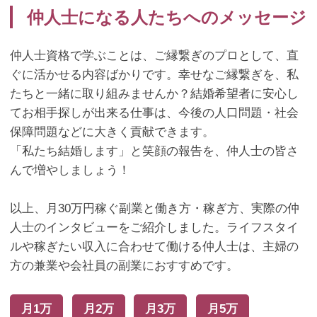
仲人士になる人たちへのメッセージ
仲人士資格で学ぶことは、ご縁繋ぎのプロとして、直
ぐに活かせる内容ばかりです。幸せなご縁繋ぎを、私
たちと一緒に取り組みませんか？結婚希望者に安心し
てお相手探しが出来る仕事は、今後の人口問題・社会
保障問題などに大きく貢献できます。
「私たち結婚します」と笑顔の報告を、仲人士の皆さ
んで増やしましょう！
以上、月30万円稼ぐ副業と働き方・稼ぎ方、実際の仲
人士のインタビューをご紹介しました。ライフスタイ
ルや稼ぎたい収入に合わせて働ける仲人士は、主婦の
方の兼業や会社員の副業におすすめです。
月1万
月2万
月3万
月5万