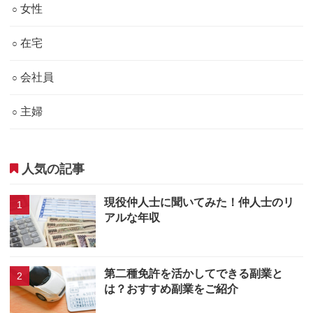
女性
在宅
会社員
主婦
人気の記事
現役仲人士に聞いてみた！仲人士のリ
アルな年収
第二種免許を活かしてできる副業と
は？おすすめ副業をご紹介