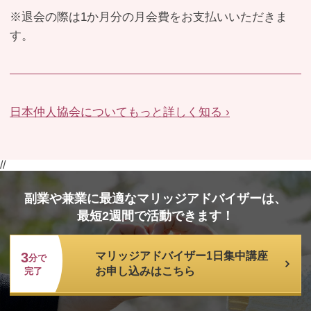
※退会の際は1か月分の月会費をお支払いいただきま
す。
日本仲人協会についてもっと詳しく知る ›
//
副業や兼業に最適なマリッジアドバイザーは、
最短2週間で活動できます！
3
マリッジアドバイザー1日集中講座
分で
お申し込みはこちら
完了