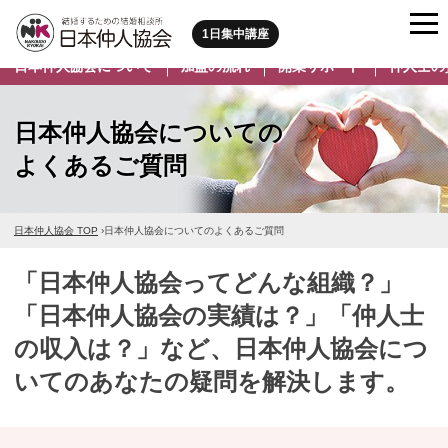
1日集中講座
日本仲人協会について
加盟の流れ
開業サポート
仲人士の
日本仲人協会についての
よくあるご質問
日本仲人協会 TOP
›
日本仲人協会についてのよくあるご質問
「日本仲人協会ってどんな組織？」
「日本仲人協会の実績は？」「仲人士
の収入は？」など、日本仲人協会につ
いてのあなたの疑問を解決します。