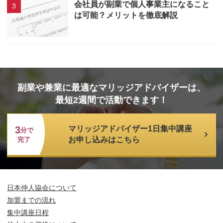
会社員が副業で個人事業主になること
は可能？メリットを徹底解説
副業や兼業に最適なマリッジアドバイザーは、
最短2週間で活動できます！
3
マリッジアドバイザー1日集中講座
分で
お申し込みはこちら
完了
日本仲人協会について
加盟までの流れ
集中講座日程