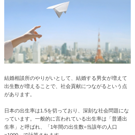
結婚相談所のやりがいとして、結婚する男女が増えて
出生数が増えることで、社会貢献につながるという点
があります。
日本の出生率は
1.5
を切っており、深刻な社会問題にな
っています。一般的に言われている出生率は「普通出
生率」と呼ばれ、「
1
年間の出生数÷当該年の人口