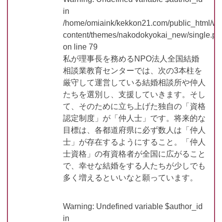
in
/home/omiaink/kekkon21.com/public_html/w
content/themes/nakodokyokai_new/single.ph
on line
79
私が理事長を務めるNPO法人全国結婚
相談業教育センターでは、次の3本柱を
厳守して運営している結婚相談所や仲人
たちを選別し、支援していきます。そし
て、そのために立ち上げた独自の「資格
認定制度」が「仲人士」です。将来的な
目標は、各都道府県に必ず数人は「仲人
士」が存在するようにすること。「仲人
士資格」の有資格者が全国に広がること
で、幸せな結婚をする人たちが少しでも
多く増えるといいなと願っています。
Warning
: Undefined variable $author_id
in