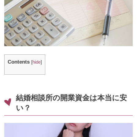
Contents
[
hide
]
結婚相談所の開業資金は本当に安
い？