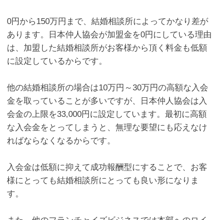
0
円から
150
万円まで、結婚相談所によってかなり差が
あります。日本仲人協会が加盟金を
0
円にしている理由
は、加盟した結婚相談所がお客様から頂く料金も低額
に設定しているからです。
他の結婚相談所の場合は
10
万円～
30
万円の高額な入会
金を取っていることが多いですが、日本仲人協会は入
会金の上限を33,000円に設定しています。最初に高額
な入会金をとってしまうと、無理な要望にも応えなけ
ればならなくなるからです。
入会金は低額に抑えて成功報酬型にすることで、お客
様にとっても結婚相談所にとっても良い形になりま
す。