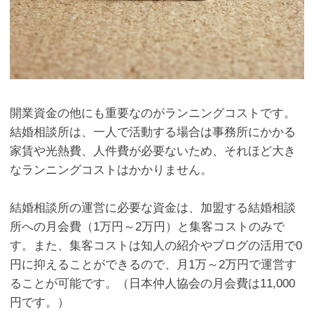
開業資金の他にも重要なのがランニングコストです。
結婚相談所は、一人で活動する場合は事務所にかかる
家賃や光熱費、人件費が必要ないため、それほど大き
なランニングコストはかかりません。
結婚相談所の運営に必要な資金は、加盟する結婚相談
所への月会費（
1
万円～
2
万円）と集客コストのみで
す。また、集客コストは知人の紹介やブログの活用で
0
円に抑えることができるので、月
1
万～
2
万円で運営す
ることが可能です。（日本仲人協会の月会費は11,000
円です。）