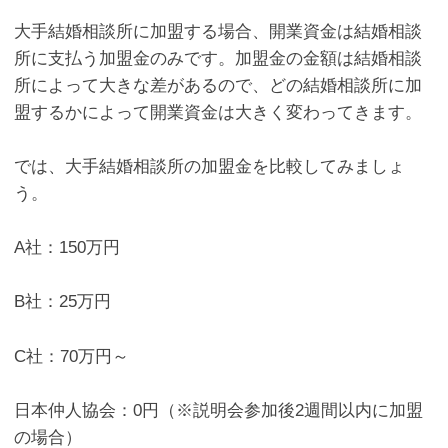
大手結婚相談所に加盟する場合、開業資金は結婚相談
所に支払う加盟金のみです。加盟金の金額は結婚相談
所によって大きな差があるので、どの結婚相談所に加
盟するかによって開業資金は大きく変わってきます。
では、大手結婚相談所の加盟金を比較してみましょ
う。
A
社：
150
万円
B
社：
25
万円
C
社：
70
万円～
日本仲人協会：
0
円（※説明会参加後
2
週間以内に加盟
の場合）