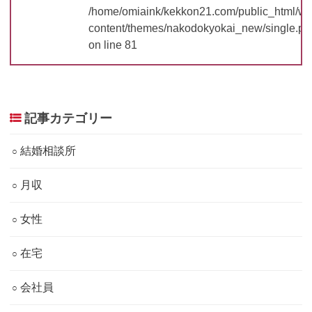
/home/omiaink/kekkon21.com/public_html/w
content/themes/nakodokyokai_new/single.ph
on line
81
記事カテゴリー
結婚相談所
月収
女性
在宅
会社員