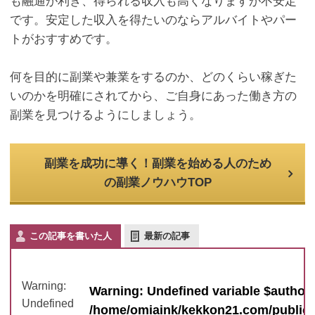
も融通が利き、得られる収入も高くなりますが不安定
です。安定した収入を得たいのならアルバイトやパー
トがおすすめです。
何を目的に副業や兼業をするのか、どのくらい稼ぎた
いのかを明確にされてから、ご自身にあった働き方の
副業を見つけるようにしましょう。
副業を成功に導く！副業を始める人のため
の副業ノウハウTOP
この記事を書いた人
最新の記事
Warning
:
Warning
: Undefined variable $author_
Undefined
/home/omiaink/kekkon21.com/public