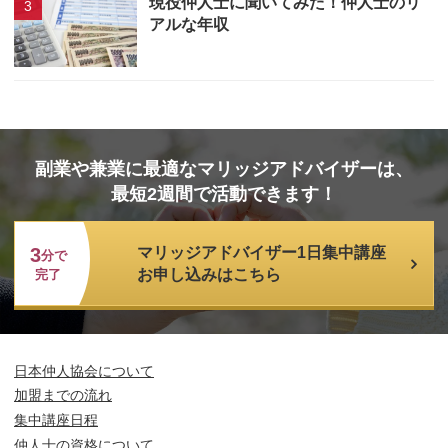
現役仲人士に聞いてみた！仲人士のリ
アルな年収
副業や兼業に最適なマリッジアドバイザーは、
最短2週間で活動できます！
3
マリッジアドバイザー1日集中講座
分で
お申し込みはこちら
完了
日本仲人協会について
加盟までの流れ
集中講座日程
仲人士の資格について