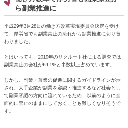
ら副業推進に
平成
29
年
3
月
28
日の働き方改革実現委員会決定を受け
て、厚労省でも副業禁止の流れから副業推進に切り替
わりました。
とはいっても、
2019
年のリクルート社による調査では
副業禁止の会社が
69.1%
と半数以上占めています。
しかし、副業・兼業の促進に関するガイドラインが示
され、大手企業が副業を容認・推進するなど社会とし
て副業容認の方向に流れているため、以前のように全
面的に禁止のままにしておくことも難しくなりそうで
す。