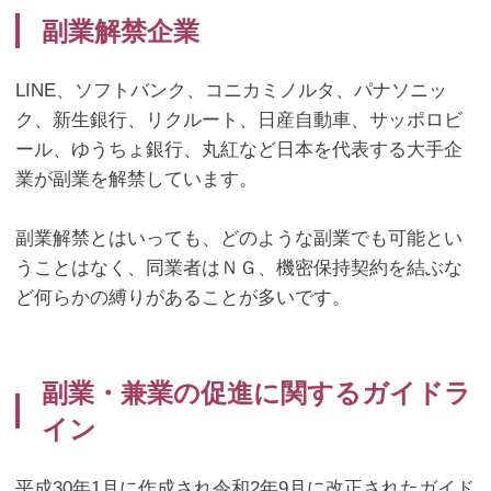
副業解禁企業
LINE
、ソフトバンク、コニカミノルタ、パナソニッ
ク、新生銀行、リクルート、日産自動車、サッポロビ
ール、ゆうちょ銀行、丸紅など日本を代表する大手企
業が副業を解禁しています。
副業解禁とはいっても、どのような副業でも可能とい
うことはなく、同業者はＮＧ、機密保持契約を結ぶな
ど何らかの縛りがあることが多いです。
副業・兼業の促進に関するガイドラ
イン
平成
30
年
1
月に作成され令和
2
年
9
月に改正されたガイド