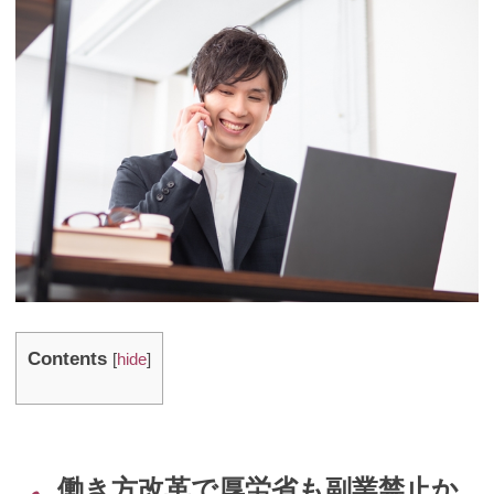
Contents
[
hide
]
働き方改革で厚労省も副業禁止か