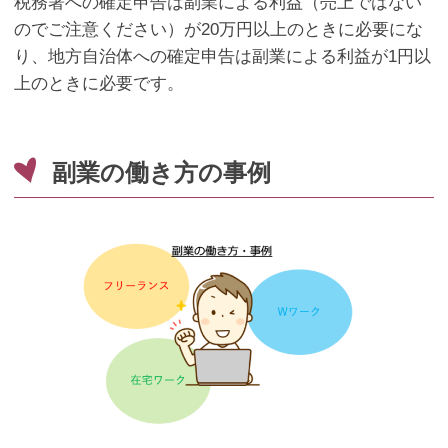
税務署への確定申告は副業による利益（売上ではない
のでご注意ください）が
20
万円以上のときに必要にな
り、地方自治体への確定申告は副業による利益が
1
円以
上のときに必要です。
副業の働き方の事例