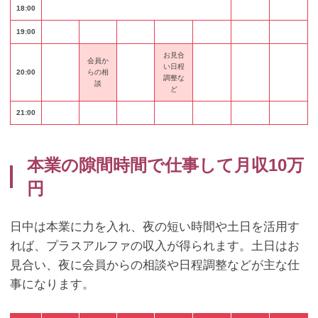
18:00
19:00
お見合
会員か
い日程
20:00
らの
相
調整な
談
ど
21:00
本業の隙間時間で仕事して月収10万
円
日中は本業に力を入れ、夜の短い時間や土日を活用す
れば、プラスアルファの収入が得られます。土日はお
見合い、夜に会員からの相談や日程調整などが主な仕
事になります。