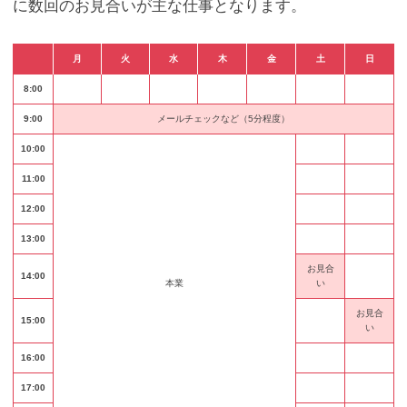
に数回のお見合いが主な仕事となります。
月
火
水
木
金
土
日
8:00
9:00
メールチェックなど（5分程度）
10:00
11:00
12:00
13:00
お見合
14:00
本業
い
お見合
15:00
い
16:00
17:00