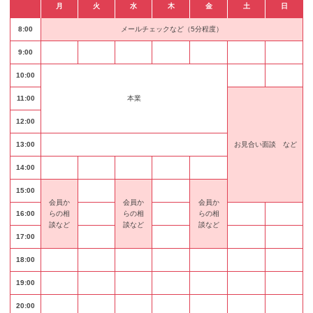
月
火
水
木
金
土
日
8:00
メールチェックなど（5分程度）
9:00
10:00
11:00
本業
12:00
13:00
お見合い
面談 など
14:00
15:00
会員か
会員か
会員か
16:00
らの
相
らの
相
らの
相
談など
談など
談など
17:00
18:00
19:00
20:00