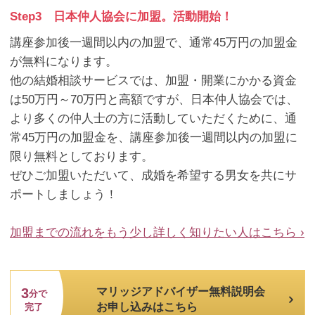
Step3 日本仲人協会に加盟。活動開始！
講座参加後一週間以内の加盟で、通常45万円の加盟金
が無料になります。
他の結婚相談サービスでは、加盟・開業にかかる資金
は50万円～70万円と高額ですが、日本仲人協会では、
より多くの仲人士の方に活動していただくために、通
常45万円の加盟金を、講座参加後一週間以内の加盟に
限り無料としております。
ぜひご加盟いただいて、成婚を希望する男女を共にサ
ポートしましょう！
加盟までの流れをもう少し詳しく知りたい人はこちら ›
3
マリッジアドバイザー無料説明会
分で
お申し込みはこちら
完了