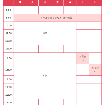
月
火
水
木
金
土
日
8:00
9:00
メールチェックなど（5分程度）
10:00
11:00
本業
12:00
13:00
お見合
14:00
い
お見合
15:00
い
本業
16:00
17:00
18:00
19:00