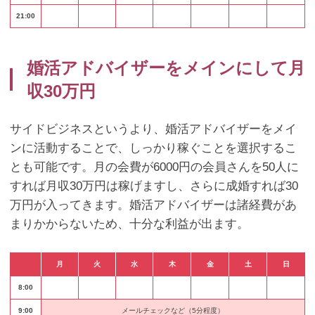
21:00
婚活アドバイザーをメインにして月
収30万円
サイドビジネスというより、婚活アドバイザーをメイ
ンに活動することで、しっかり稼ぐことを選択するこ
とも可能です。月の会費が6000円の会員さんを50人に
すれば月収30万円は稼げますし、さらに成婚すれば30
万円が入ってきます。婚活アドバイザーは諸経費があ
まりかからないため、十分な利益が出ます。
月
火
水
木
金
土
日
8:00
9:00
メールチェックなど（5分程度）